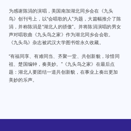
为感谢陈涓的演唱，美国南加湖北同乡会在《九头
鸟》创刊号上，以“会唱歌的人”为题，大篇幅推介了陈
涓，并称陈涓是“湖北人的骄傲”。并将陈涓演唱的男女
声对唱歌曲《九头鸟之家》作为湖北同乡会会歌。
《九头鸟》杂志被武汉大学图书馆永久收藏。
“有福同享、有难同当、齐聚一堂、共创新貌，珍惜同
祖、楚国编钟，奏美妙。”《九头鸟之家》在最后点
题：湖北人要团结一道共创新貌，在事业上奏出更加
美妙的乐声。