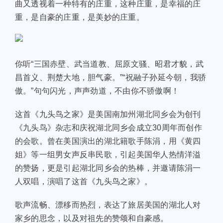
曲又透视着一种特有的庄重，这种庄重，是幸福的庄
重，是自豪的庄重，是美妙的庄重。
你听“三国赤壁、武当道教、屈原文骚、昭君才貌，武
昌首义、荆楚大地，胆气豪。”“祝融子孙延今朝，我骄
傲。”句句闪光，声声劲道，不由你不骄傲啊！
这首《九头鸟之家》是美国南加州湖北同乡会为创刊
《九头鸟》杂志和庆祝湖北同乡会成立30周年而创作
的会歌。曾在美国演出的湖北籍歌手陈涓，用《黄四
姐》等一组男女声反串民歌，引起美国华人热情洋溢
的赞扬，更是引起湖北同乡会的热棒，并邀请陈涓一
人双唱，演唱了这首《九头鸟之家》。
歌声流畅、漂移而热烈，表达了旅居美国的湖北人对
家乡的思念，以及对祖先的赞颂和自豪感。